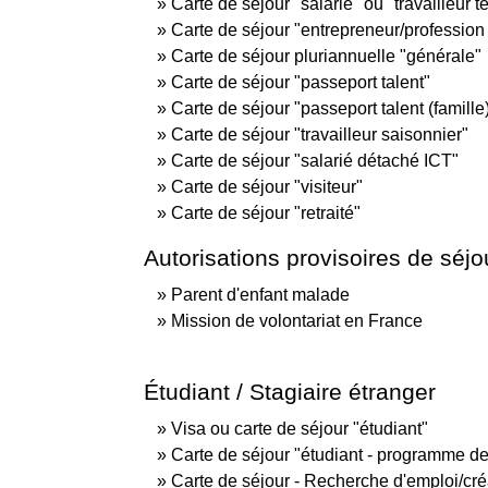
Carte de séjour "salarié" ou "travailleur 
Carte de séjour "entrepreneur/profession 
Carte de séjour pluriannuelle "générale"
Carte de séjour "passeport talent"
Carte de séjour "passeport talent (famille
Carte de séjour "travailleur saisonnier"
Carte de séjour "salarié détaché ICT"
Carte de séjour "visiteur"
Carte de séjour "retraité"
Autorisations provisoires de séjo
Parent d'enfant malade
Mission de volontariat en France
Étudiant / Stagiaire étranger
Visa ou carte de séjour "étudiant"
Carte de séjour "étudiant - programme de
Carte de séjour - Recherche d'emploi/cré