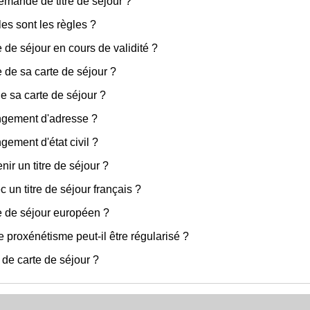
demande de titre de séjour ?
les sont les règles ?
re de séjour en cours de validité ?
e de sa carte de séjour ?
de sa carte de séjour ?
angement d'adresse ?
gement d'état civil ?
ir un titre de séjour ?
c un titre de séjour français ?
re de séjour européen ?
 proxénétisme peut-il être régularisé ?
de carte de séjour ?