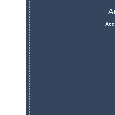
A
Acc