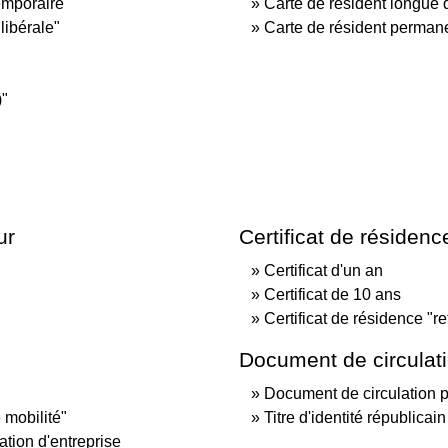
temporaire"
Carte de résident longue 
libérale"
Carte de résident perman
)"
ur
Certificat de résidenc
Certificat d'un an
Certificat de 10 ans
Certificat de résidence "ret
Document de circulat
Document de circulation 
 mobilité"
Titre d'identité républica
ation d'entreprise