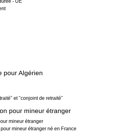
durée - UE
ent
e pour Algérien
raité" et "conjoint de retraité"
ion pour mineur étranger
pour mineur étranger
in pour mineur étranger né en France