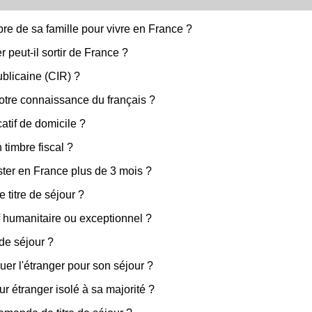
re de sa famille pour vivre en France ?
peut-il sortir de France ?
ublicaine (CIR) ?
votre connaissance du français ?
atif de domicile ?
timbre fiscal ?
rester en France plus de 3 mois ?
titre de séjour ?
f humanitaire ou exceptionnel ?
 de séjour ?
uer l'étranger pour son séjour ?
eur étranger isolé à sa majorité ?