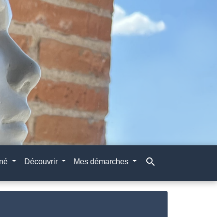
search
gné
Découvrir
Mes démarches