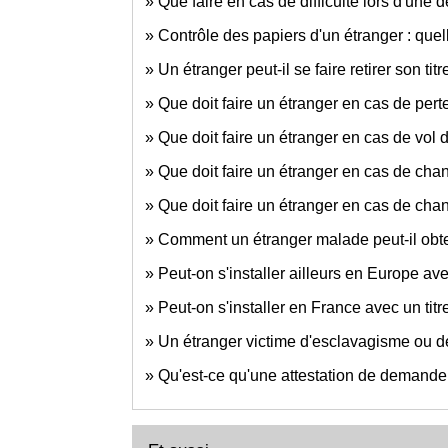
Que faire en cas de difficulté lors d'une 
Contrôle des papiers d'un étranger : quel
Un étranger peut-il se faire retirer son tit
Que doit faire un étranger en cas de pert
Que doit faire un étranger en cas de vol 
Que doit faire un étranger en cas de ch
Que doit faire un étranger en cas de chan
Comment un étranger malade peut-il obten
Peut-on s'installer ailleurs en Europe ave
Peut-on s'installer en France avec un tit
Un étranger victime d'esclavagisme ou de
Qu'est-ce qu'une attestation de demande 