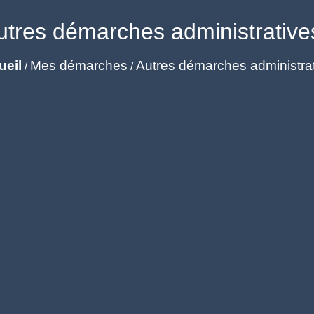
utres démarches administrative
ueil
Mes démarches
Autres démarches administra
/
/