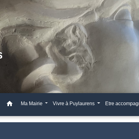
home
Ma Mairie
Vivre à Puylaurens
Etre accompa