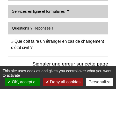
Services en ligne et formulaires
Questions ? Réponses !
Que doit faire un étranger en cas de changement
d'état civil ?
Signaler une erreur sur cette page
This site uses cookies and gives you control over what you want
to activate
OK, accept all
Deny all cookies
Personalize
Nous contacter
Commune de Puylaurens
1 rue de la Mairie