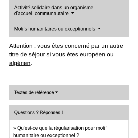
Activité solidaire dans un organisme
d'accueil communautaire
Motifs humanitaires ou exceptionnels
Attention : vous êtes concerné par un autre
titre de séjour si vous êtes
européen
ou
algérien
.
Textes de référence
Questions ? Réponses !
Qu'est-ce que la régularisation pour motif
humanitaire ou exceptionnel ?