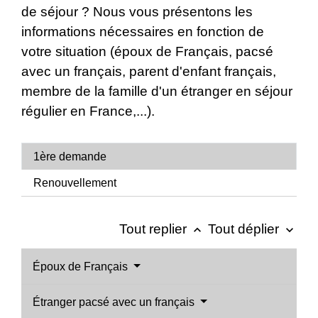
de séjour ? Nous vous présentons les
informations nécessaires en fonction de
votre situation (époux de Français, pacsé
avec un français, parent d'enfant français,
membre de la famille d'un étranger en séjour
régulier en France,...).
1ère demande
Renouvellement
Tout replier
Tout déplier
keyboard_arrow_up
keyboard_arrow_down
Époux de Français
Étranger pacsé avec un français