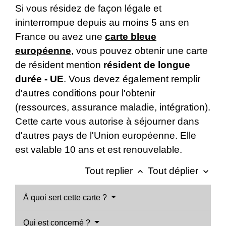
Si vous résidez de façon légale et
ininterrompue depuis au moins 5 ans en
France ou avez une
carte bleue
européenne
, vous pouvez obtenir une carte
de résident mention
résident de longue
durée - UE
. Vous devez également remplir
d'autres conditions pour l'obtenir
(ressources, assurance maladie, intégration).
Cette carte vous autorise à séjourner dans
d'autres pays de l'Union européenne. Elle
est valable 10 ans et est renouvelable.
Tout replier
Tout déplier
keyboard_arrow_up
keyboard_arrow_down
À quoi sert cette carte ?
Qui est concerné ?