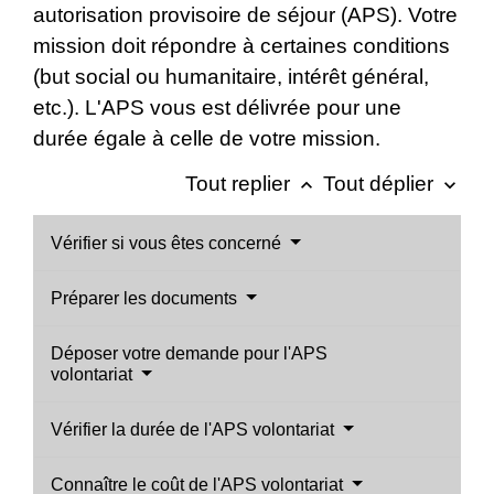
autorisation provisoire de séjour (APS). Votre
mission doit répondre à certaines conditions
(but social ou humanitaire, intérêt général,
etc.). L'APS vous est délivrée pour une
durée égale à celle de votre mission.
Tout replier
Tout déplier
keyboard_arrow_up
keyboard_arrow_down
Vérifier si vous êtes concerné
Préparer les documents
Déposer votre demande pour l'APS
volontariat
Vérifier la durée de l'APS volontariat
Connaître le coût de l'APS volontariat