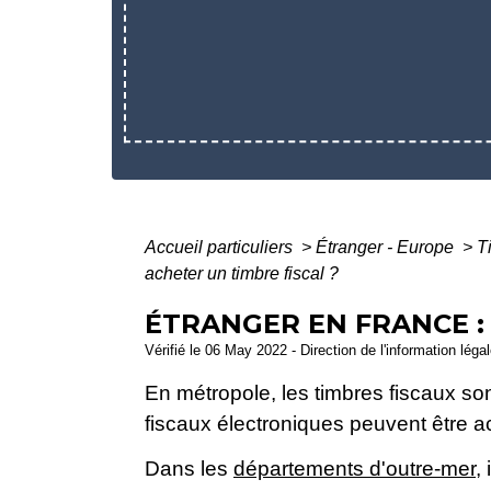
Accueil particuliers
>
Étranger - Europe
>
T
acheter un timbre fiscal ?
ÉTRANGER EN FRANCE :
Vérifié le 06 May 2022 - Direction de l'information léga
En métropole, les timbres fiscaux s
fiscaux électroniques peuvent être ac
Dans les
départements d'outre-mer
,