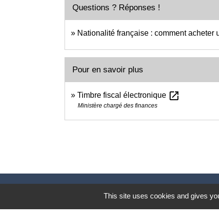
Questions ? Réponses !
Nationalité française : comment acheter u
Pour en savoir plus
open_in_new
Timbre fiscal électronique
Ministère chargé des finances
This site uses cookies and gives you