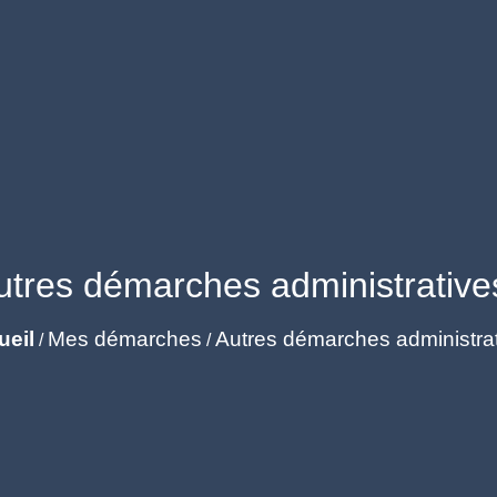
utres démarches administrative
ueil
Mes démarches
Autres démarches administra
/
/