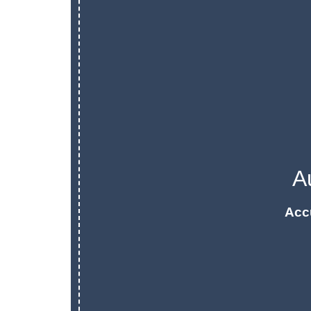
A
Acc