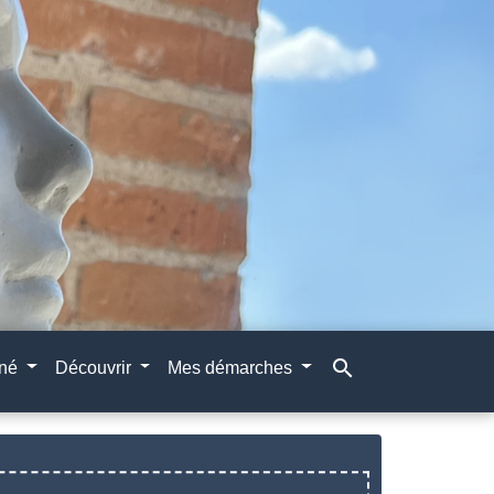
search
gné
Découvrir
Mes démarches