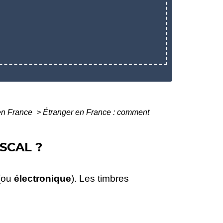
 en France
>
Étranger en France : comment
SCAL ?
 (ou
électronique
). Les timbres