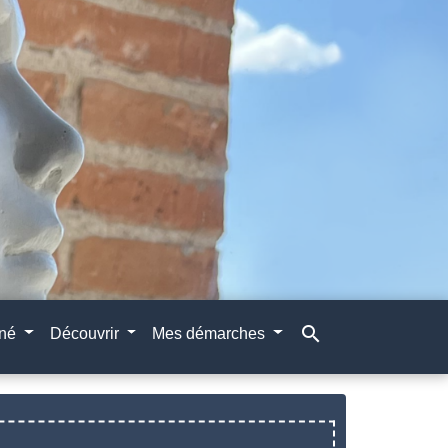
search
gné
Découvrir
Mes démarches