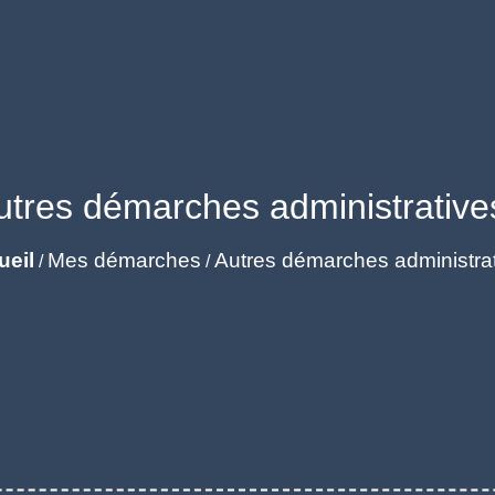
utres démarches administrative
ueil
Mes démarches
Autres démarches administra
/
/