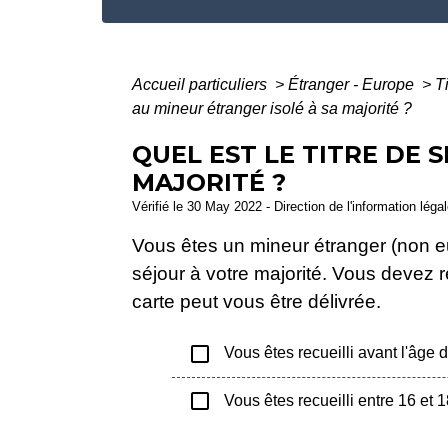
Accueil particuliers
>
Étranger - Europe
>
T
au mineur étranger isolé à sa majorité ?
QUEL EST LE TITRE DE 
MAJORITÉ ?
Vérifié le 30 May 2022 - Direction de l'information léga
Vous êtes un mineur étranger (non eur
séjour à votre majorité. Vous devez r
carte peut vous être délivrée.
check_box_outline_blank
Vous êtes recueilli avant l'âge 
check_box_outline_blank
Vous êtes recueilli entre 16 et 