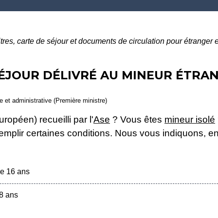
itres, carte de séjour et documents de circulation pour étranger
SÉJOUR DÉLIVRÉ AU MINEUR ÉTRAN
le et administrative (Première ministre)
opéen) recueilli par l'
Ase
? Vous êtes
mineur isolé
emplir certaines conditions. Nous vous indiquons, en 
de 16 ans
18 ans