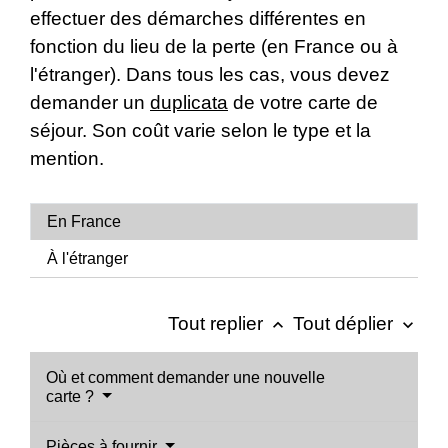
effectuer des démarches différentes en
fonction du lieu de la perte (en France ou à
l'étranger). Dans tous les cas, vous devez
demander un
duplicata
de votre carte de
séjour. Son coût varie selon le type et la
mention.
En France
À l'étranger
Tout replier
Tout déplier
keyboard_arrow_up
keyboard_arrow_down
Où et comment demander une nouvelle
carte ?
Pièces à fournir