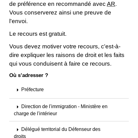
de préférence en recommandé avec
AR
.
Vous conserverez ainsi une preuve de
l'envoi.
Le recours est gratuit.
Vous devez motiver votre recours, c'est-à-
dire expliquer les raisons de droit et les faits
qui vous conduisent à faire ce recours.
Où s’adresser ?
arrow_right
Préfecture
arrow_right
Direction de l'immigration - Ministère en
charge de l'intérieur
arrow_right
Délégué territorial du Défenseur des
droits