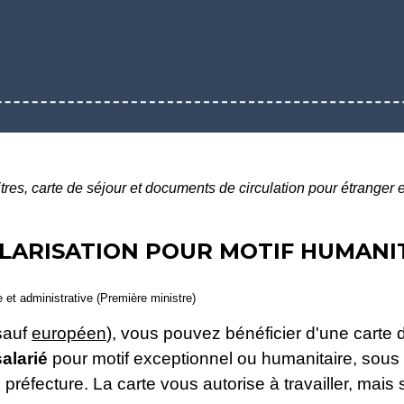
itres, carte de séjour et documents de circulation pour étranger
ULARISATION POUR MOTIF HUMANI
le et administrative (Première ministre)
(sauf
européen
), vous pouvez bénéficier d'une carte
salarié
pour motif exceptionnel ou humanitaire, sous
réfecture. La carte vous autorise à travailler, mais s