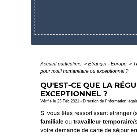
Accueil particuliers
>
Étranger - Europe
>
T
pour motif humanitaire ou exceptionnel ?
QU'EST-CE QUE LA RÉG
EXCEPTIONNEL ?
Vérifié le 25 Feb 2021 - Direction de l'information léga
Si vous êtes ressortissant étranger 
familiale
ou
travailleur temporaire/
votre demande de carte de séjour en p