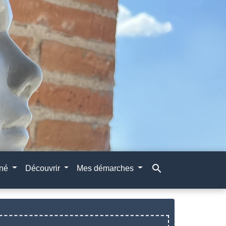
search
gné
Découvrir
Mes démarches