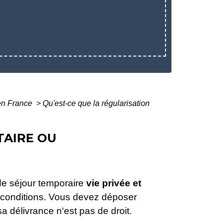
 en France
>
Qu'est-ce que la régularisation
TAIRE OU
 de séjour temporaire
vie privée et
 conditions. Vous devez déposer
a délivrance n'est pas de droit.