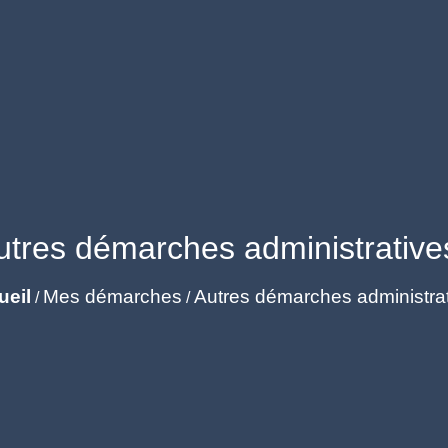
utres démarches administrative
ueil
Mes démarches
Autres démarches administra
/
/