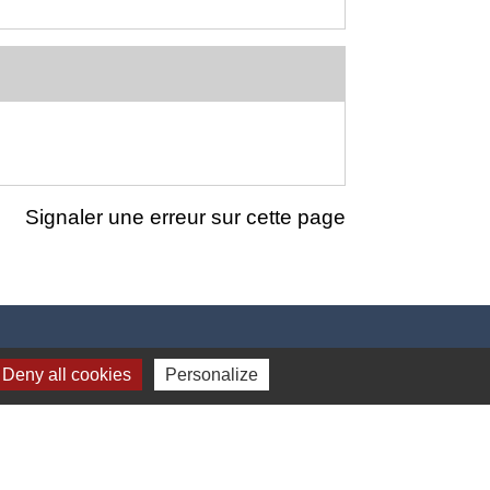
Signaler une erreur sur cette page
Deny all cookies
Personalize