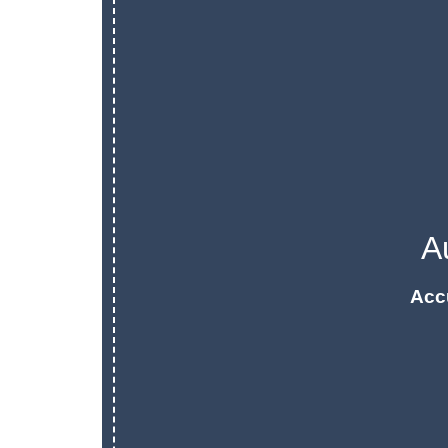
A
Acc