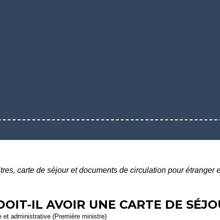
itres, carte de séjour et documents de circulation pour étranger
OIT-IL AVOIR UNE CARTE DE SÉJO
le et administrative (Première ministre)