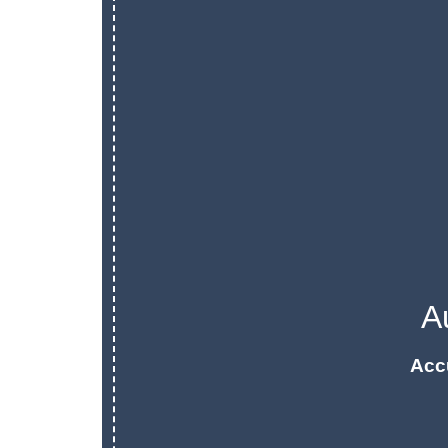
A
Acc