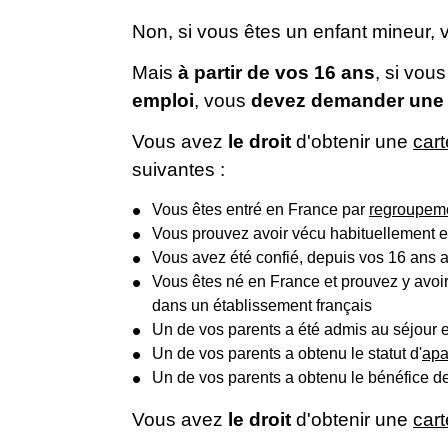
Non, si vous êtes un enfant mineur, v
Mais
à partir de vos 16 ans
, si vou
emploi
, vous
devez demander une c
Vous avez
le droit
d'obtenir une
cart
suivantes :
Vous êtes entré en France par
regroupeme
Vous prouvez avoir vécu habituellement e
Vous avez été confié, depuis vos 16 ans au
Vous êtes né en France et prouvez y avoi
dans un établissement français
Un de vos parents a été admis au séjou
Un de vos parents a obtenu le statut d'
apa
Un de vos parents a obtenu le bénéfice d
Vous avez
le droit
d'obtenir une
cart