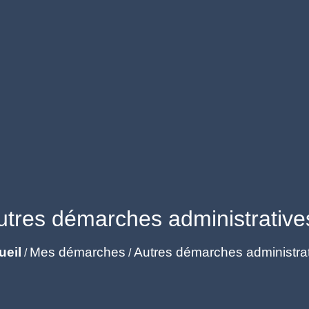
utres démarches administrative
ueil
Mes démarches
Autres démarches administra
/
/