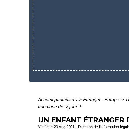
Accueil particuliers
>
Étranger - Europe
>
T
une carte de séjour ?
UN ENFANT ÉTRANGER D
Vérifié le 20 Aug 2021 - Direction de l'information léga