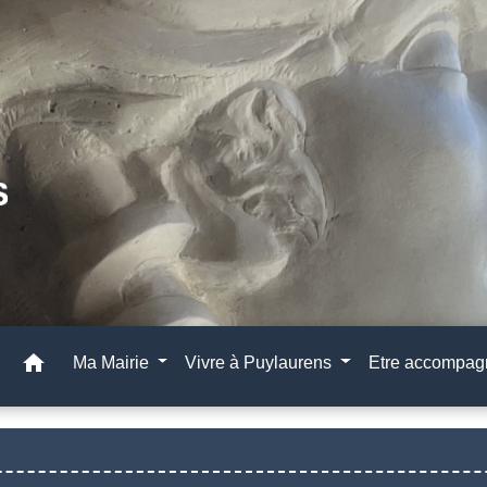
home
Ma Mairie
Vivre à Puylaurens
Etre accompa