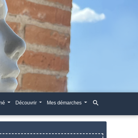
search
gné
Découvrir
Mes démarches