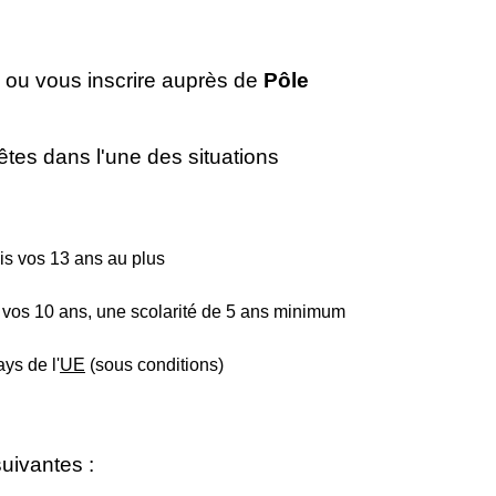
ou vous inscrire auprès de
Pôle
êtes dans l'une des situations
is vos 13 ans au plus
s vos 10 ans, une scolarité de 5 ans minimum
ys de l'
UE
(sous conditions)
suivantes :