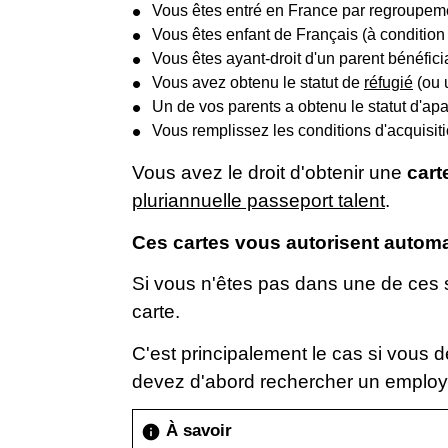
Vous êtes entré en France par regroupeme
Vous êtes enfant de Français (à condition
Vous êtes ayant-droit d'un parent bénéfici
Vous avez obtenu le statut de
réfugié
(ou 
Un de vos parents a obtenu le statut d'ap
Vous remplissez les conditions d'acquisit
Vous avez le droit d'obtenir une
cart
pluriannuelle passeport talent
.
Ces cartes vous autorisent automat
Si vous n'êtes pas dans une de ces s
carte.
C'est principalement le cas si vou
devez d'abord rechercher un employe
À savoir
info