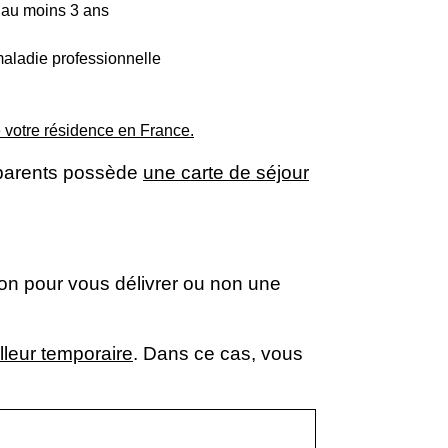
 au moins 3 ans
maladie professionnelle
e votre résidence en France.
 parents possède
une carte de séjour
ion pour vous délivrer ou non une
illeur temporaire
. Dans ce cas, vous