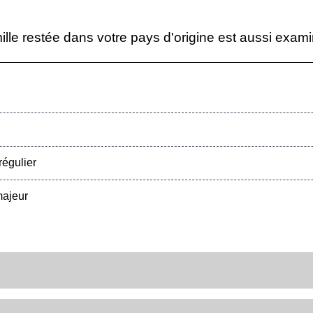
mille restée dans votre pays d'origine est aussi exam
régulier
majeur