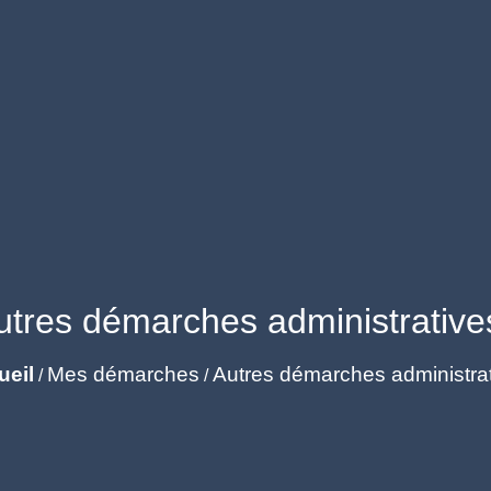
utres démarches administrative
ueil
Mes démarches
Autres démarches administra
/
/