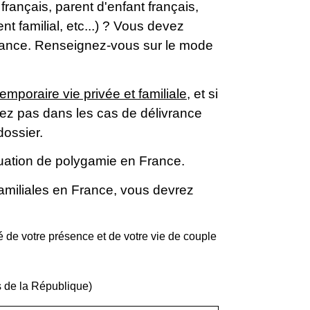
rançais, parent d'enfant français,
 familial, etc...) ? Vous devez
France. Renseignez-vous sur le mode
temporaire vie privée et familiale
, et si
rez pas dans les cas de délivrance
dossier.
tuation de polygamie en France.
familiales en France, vous devrez
eté de votre présence et de votre vie de couple
s de la République)