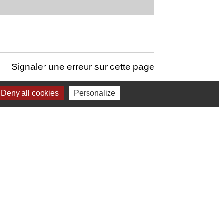
Signaler une erreur sur cette page
Deny all cookies
Personalize