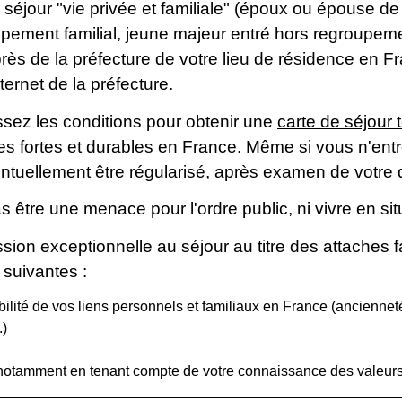
éjour "vie privée et familiale" (époux ou épouse de f
ement familial, jeune majeur entré hors regroupement
s de la préfecture de votre lieu de résidence en 
ternet de la préfecture.
issez les conditions pour obtenir une
carte de séjour 
es fortes et durables en France. Même si vous n'ent
entuellement être régularisé, après examen de votre 
 être une menace pour l'ordre public, ni vivre en si
sion exceptionnelle au séjour au titre des attaches 
 suivantes :
 stabilité de vos liens personnels et familiaux en France (ancienn
.)
e (notamment en tenant compte de votre connaissance des valeur