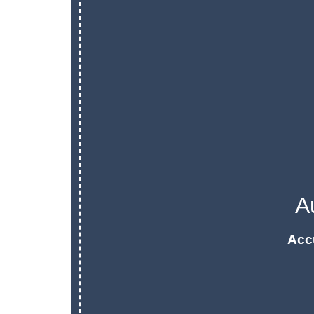
A
Acc