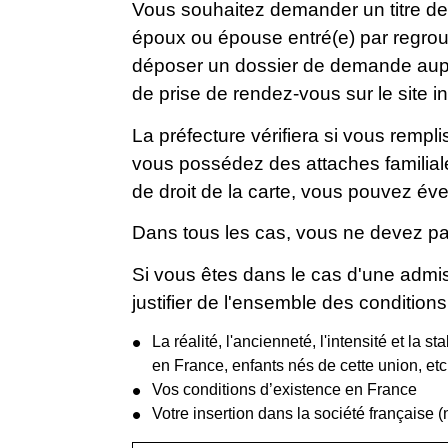
Vous souhaitez demander un titre de s
époux ou épouse entré(e) par regroup
déposer un dossier de demande auprè
de prise de rendez-vous sur le site in
La préfecture vérifiera si vous rempl
vous possédez des attaches familial
de droit de la carte, vous pouvez év
Dans tous les cas, vous ne devez pas
Si vous êtes dans le cas d'une admis
justifier de l'ensemble des conditions
La réalité, l'ancienneté, l'intensité et la
en France, enfants nés de cette union, etc
Vos conditions d’existence en France
Votre insertion dans la société français