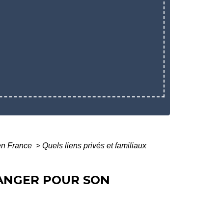
 en France
>
Quels liens privés et familiaux
RANGER POUR SON