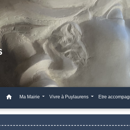
home
Ma Mairie
Vivre à Puylaurens
Etre accompa