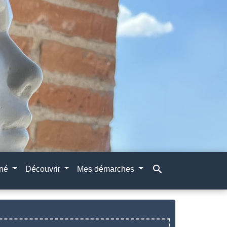
search
gné
Découvrir
Mes démarches