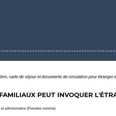
itres, carte de séjour et documents de circulation pour étranger
T FAMILIAUX PEUT INVOQUER L'ÉT
e et administrative (Première ministre)