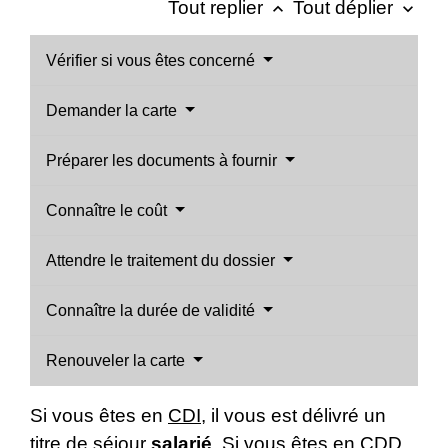
Tout replier
Tout déplier
keyboard_arrow_up
keyboard_arrow_down
Vérifier si vous êtes concerné
Demander la carte
Préparer les documents à fournir
Connaître le coût
Attendre le traitement du dossier
Connaître la durée de validité
Renouveler la carte
Si vous êtes en
CDI
, il vous est délivré un
titre de séjour
salarié
. Si vous êtes en
CDD
,