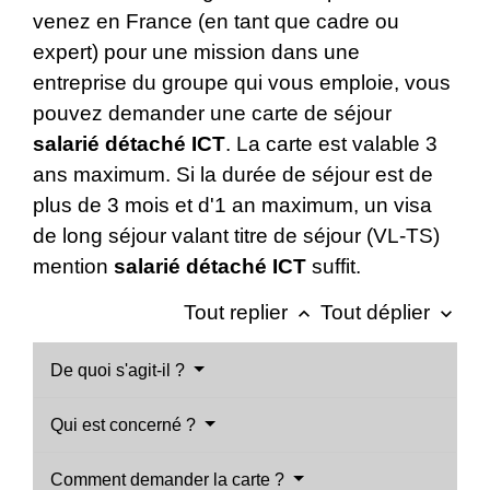
venez en France (en tant que cadre ou
expert) pour une mission dans une
entreprise du groupe qui vous emploie, vous
pouvez demander une carte de séjour
salarié détaché ICT
. La carte est valable 3
ans maximum. Si la durée de séjour est de
plus de 3 mois et d'1 an maximum, un visa
de long séjour valant titre de séjour (VL-TS)
mention
salarié détaché ICT
suffit.
Tout replier
Tout déplier
keyboard_arrow_up
keyboard_arrow_down
De quoi s'agit-il ?
Qui est concerné ?
Comment demander la carte ?