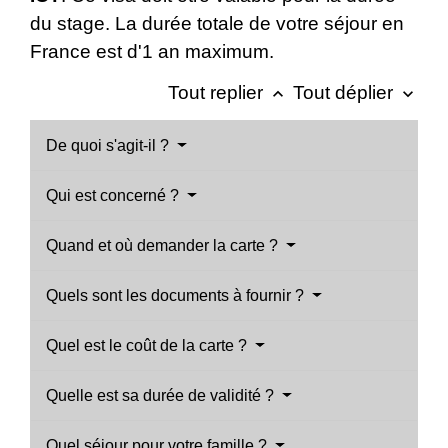
du stage. La durée totale de votre séjour en
France est d'1 an maximum.
Tout replier
Tout déplier
keyboard_arrow_up
keyboard_arrow_down
De quoi s'agit-il ?
Qui est concerné ?
Quand et où demander la carte ?
Quels sont les documents à fournir ?
Quel est le coût de la carte ?
Quelle est sa durée de validité ?
Quel séjour pour votre famille ?