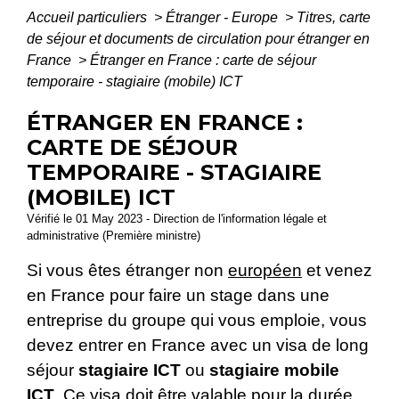
Accueil particuliers
>
Étranger - Europe
>
Titres, carte
de séjour et documents de circulation pour étranger en
France
>
Étranger en France : carte de séjour
temporaire - stagiaire (mobile) ICT
ÉTRANGER EN FRANCE :
CARTE DE SÉJOUR
TEMPORAIRE - STAGIAIRE
(MOBILE) ICT
Vérifié le 01 May 2023 - Direction de l'information légale et
administrative (Première ministre)
Si vous êtes étranger non
européen
et venez
en France pour faire un stage dans une
entreprise du groupe qui vous emploie, vous
devez entrer en France avec un visa de long
séjour
stagiaire ICT
ou
stagiaire mobile
ICT
. Ce visa doit être valable pour la durée