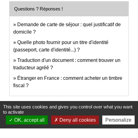
Questions ? Réponses !
Demande de carte de séjour : quel justificatif de
domicile ?
Quelle photo fournir pour un titre d'identité
(passeport, carte d'identité...) ?
Traduction d'un document : comment trouver un
traducteur agréé ?
Étranger en France : comment acheter un timbre
fiscal ?
Signaler une erreur sur cette page
This site uses cookies and gives you control over what you want
to activate
OK, accept all
Deny all cookies
Personalize