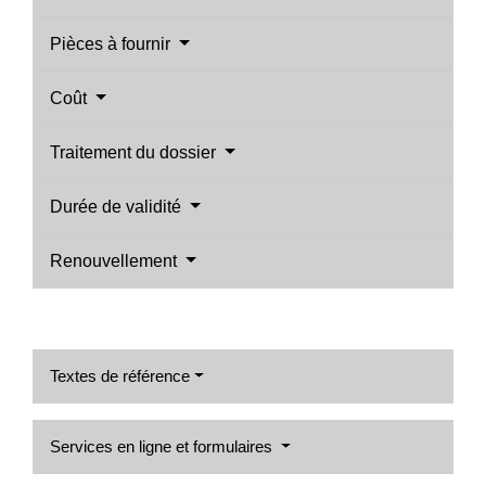
Pièces à fournir
Coût
Traitement du dossier
Durée de validité
Renouvellement
Textes de référence
Services en ligne et formulaires