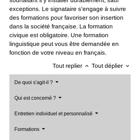
souhaitant s'y installer durablement, sauf
exceptions. Le signataire s'engage à suivre
des formations pour favoriser son insertion
dans la société française. La formation
civique est obligatoire. Une formation
linguistique peut vous être demandée en
fonction de votre niveau en français.
Tout replier
Tout déplier
keyboard_arrow_up
keyboard_arrow_down
De quoi s'agit-il ?
Qui est concerné ?
Entretien individuel et personnalisé
Formations