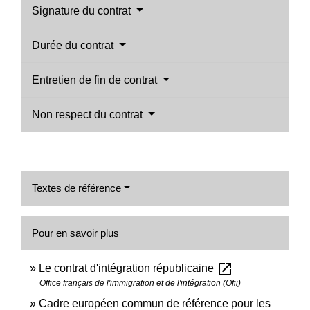
Signature du contrat
Durée du contrat
Entretien de fin de contrat
Non respect du contrat
Textes de référence
Pour en savoir plus
open_in_new
Le contrat d'intégration républicaine
Office français de l'immigration et de l'intégration (Ofii)
Cadre européen commun de référence pour les