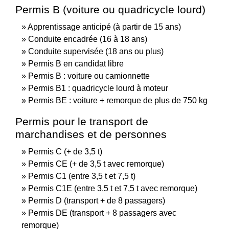
Permis B (voiture ou quadricycle lourd)
Apprentissage anticipé (à partir de 15 ans)
Conduite encadrée (16 à 18 ans)
Conduite supervisée (18 ans ou plus)
Permis B en candidat libre
Permis B : voiture ou camionnette
Permis B1 : quadricycle lourd à moteur
Permis BE : voiture + remorque de plus de 750 kg
Permis pour le transport de
marchandises et de personnes
Permis C (+ de 3,5 t)
Permis CE (+ de 3,5 t avec remorque)
Permis C1 (entre 3,5 t et 7,5 t)
Permis C1E (entre 3,5 t et 7,5 t avec remorque)
Permis D (transport + de 8 passagers)
Permis DE (transport + 8 passagers avec
remorque)