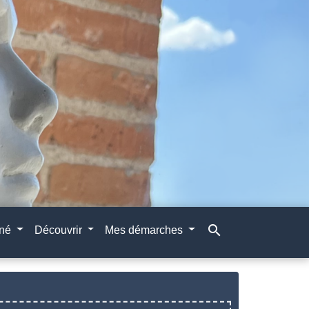
search
gné
Découvrir
Mes démarches