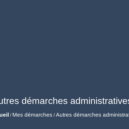
utres démarches administrative
ueil
Mes démarches
Autres démarches administra
/
/