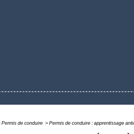
>
Permis de conduire
>
Permis de conduire : apprentissage anti