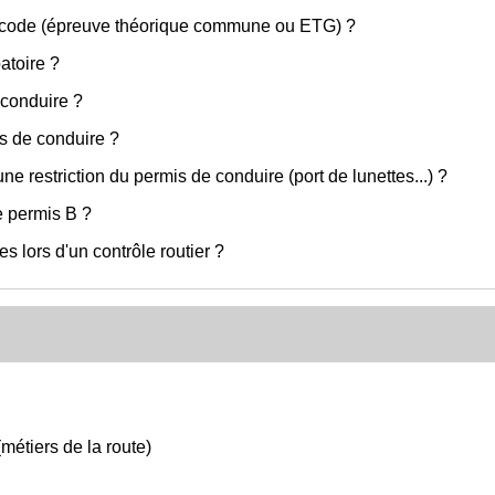
e code (épreuve théorique commune ou ETG) ?
atoire ?
 conduire ?
is de conduire ?
 restriction du permis de conduire (port de lunettes...) ?
e permis B ?
s lors d'un contrôle routier ?
métiers de la route)