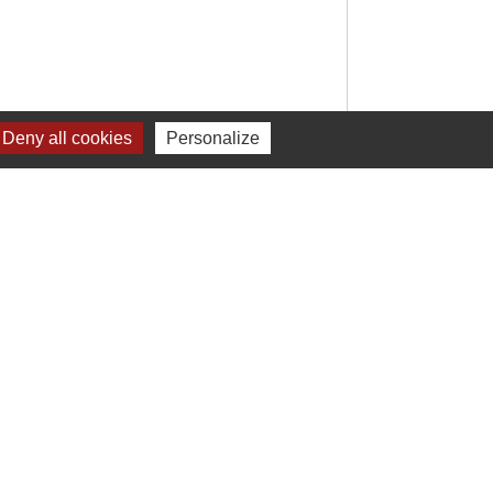
Deny all cookies
Personalize
Signaler une erreur sur cette page