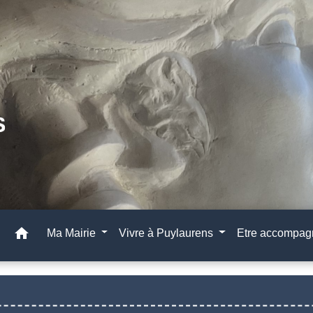
home
Ma Mairie
Vivre à Puylaurens
Etre accompa