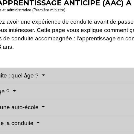
APPRENTISSAGE ANTICIPÉ (AAC) À 
le et administrative (Première ministre)
ez avoir une expérience de conduite avant de passer
ous intéresser. Cette page vous explique comment ça
es de conduite accompagnée : l'apprentissage en con
6 ans.
ite : quel âge ?
ge ?
s une auto-école
de la conduite