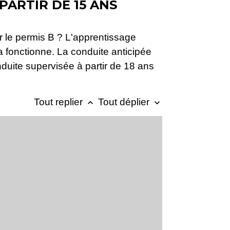
PARTIR DE 15 ANS
 le permis B ? L'apprentissage
 fonctionne. La conduite anticipée
duite supervisée à partir de 18 ans
Tout replier
Tout déplier
keyboard_arrow_up
keyboard_arrow_down