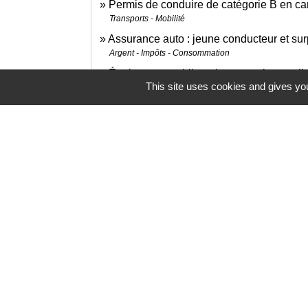
Permis de conduire de catégorie B en can
Transports - Mobilité
Assurance auto : jeune conducteur et su
Argent - Impôts - Consommation
Équipements obligatoires en voiture : gilet
This site uses cookies and gives you
Transports - Mobilité