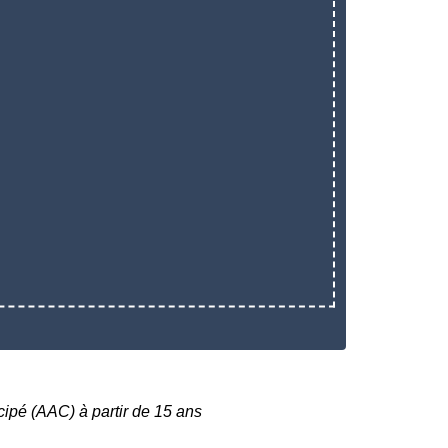
cipé (AAC) à partir de 15 ans