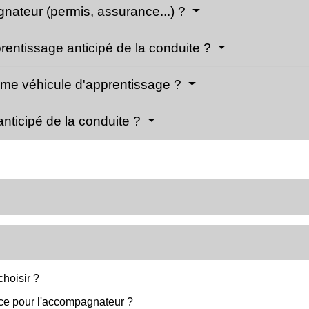
gnateur (permis, assurance...) ?
prentissage anticipé de la conduite ?
mme véhicule d'apprentissage ?
nticipé de la conduite ?
hoisir ?
ce pour l'accompagnateur ?