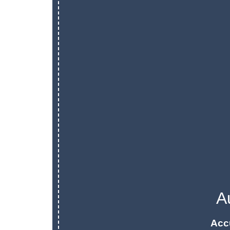
A
Acc