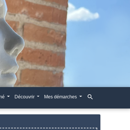
search
gné
Découvrir
Mes démarches