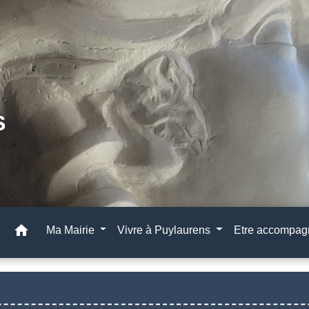
home
Ma Mairie
Vivre à Puylaurens
Etre accompa