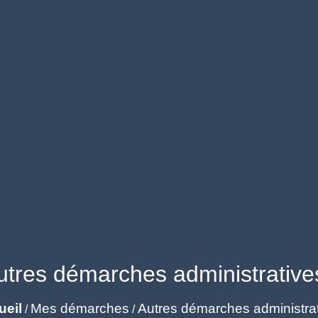
utres démarches administrative
ueil
Mes démarches
Autres démarches administra
/
/