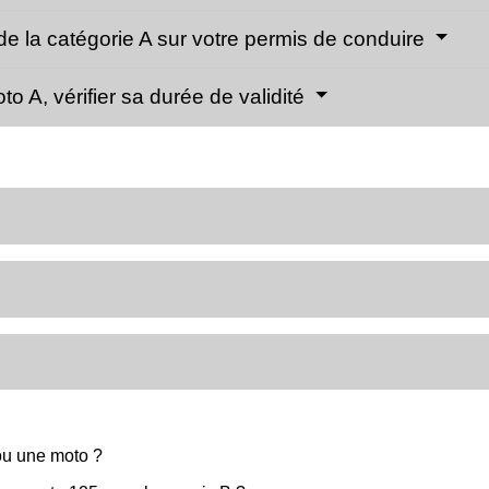
de la catégorie A sur votre permis de conduire
o A, vérifier sa durée de validité
ou une moto ?