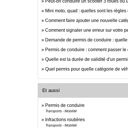
Peut-on conduire un scooter 3 roues ou 
Mini moto, quad : quelles sont les règles (
Comment faire ajouter une nouvelle catég
Comment signaler une erreur sur votre p
Demande de permis de conduire : quelle p
Permis de conduire : comment passer l
Quelle est la durée de validité d'un perm
Quel permis pour quelle catégorie de véh
Et aussi
Permis de conduire
Transports - Mobilité
Infractions routières
Transports - Mobilité