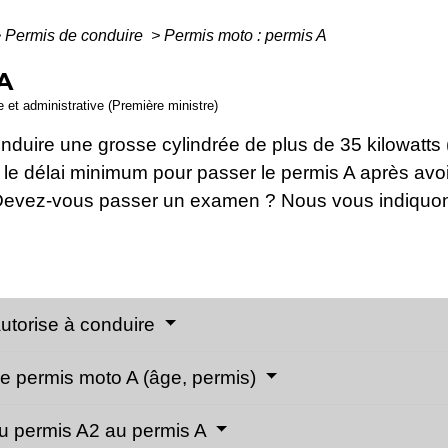
>
Permis de conduire
>
Permis moto : permis A
A
le et administrative (Première ministre)
duire une grosse cylindrée de plus de 35 kilowatts 
le délai minimum pour passer le permis A après avoi
evez-vous passer un examen ? Nous vous indiquons
autorise à conduire
 le permis moto A (âge, permis)
du permis A2 au permis A