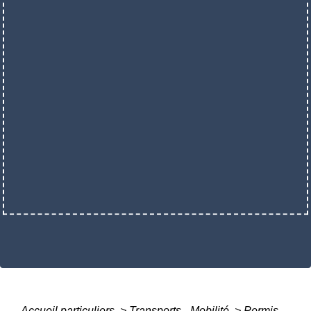
Accueil particuliers
>
Transports - Mobilité
>
Permis