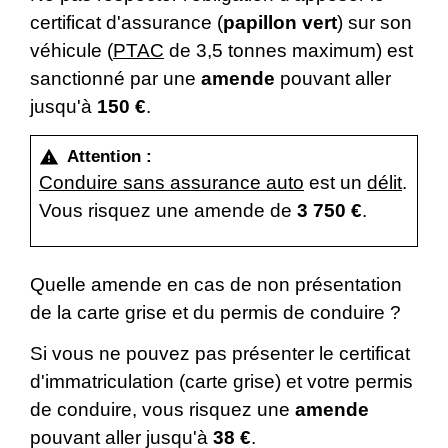
certificat d'assurance (
papillon vert
) sur son
véhicule (
PTAC
de 3,5 tonnes maximum) est
sanctionné par une
amende
pouvant aller
jusqu'à
150 €
.
Attention :
warning
Conduire sans assurance auto
est un
délit
.
Vous risquez une amende de
3 750 €
.
Quelle amende en cas de non présentation
de la carte grise et du permis de conduire ?
Si vous ne pouvez pas présenter le certificat
d'immatriculation (carte grise) et votre permis
de conduire, vous risquez une
amende
pouvant aller jusqu'à
38 €
.