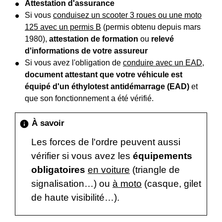
Attestation d'assurance
Si vous
conduisez un scooter 3 roues ou une moto
125 avec un permis B
(permis obtenu depuis mars
1980),
attestation de formation
ou
relevé
d'informations de votre assureur
Si vous avez l'obligation de
conduire avec un EAD
,
document attestant que votre véhicule est
équipé d'un éthylotest antidémarrage (EAD)
et
que son fonctionnement a été vérifié.
À savoir
info
Les forces de l'ordre peuvent aussi
vérifier si vous avez les
équipements
obligatoires
en voiture
(triangle de
signalisation…) ou
à moto
(casque, gilet
de haute visibilité…).