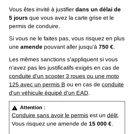
Vous êtes invité à justifier
dans un délai de
5 jours
que vous avez la carte grise et le
permis de conduire.
Si vous ne le faites pas, vous risquez en plus
une
amende
pouvant aller jusqu'à
750 €
.
Les mêmes sanctions s'appliquent si vous
n'avez pas les justificatifs exigés en cas de
conduite d'un scooter 3 roues ou une moto
125 avec un permis B
ou en cas de
conduite
d'un véhicule équipé d'un EAD
.
Attention :
warning
Conduire sans avoir le permis
est un
délit
.
Vous risquez une amende de
15 000 €
.