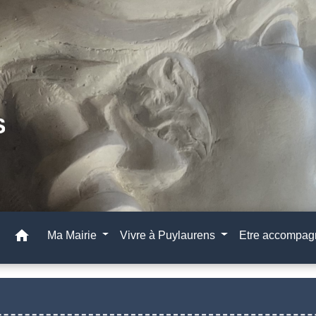
home
Ma Mairie
Vivre à Puylaurens
Etre accompa