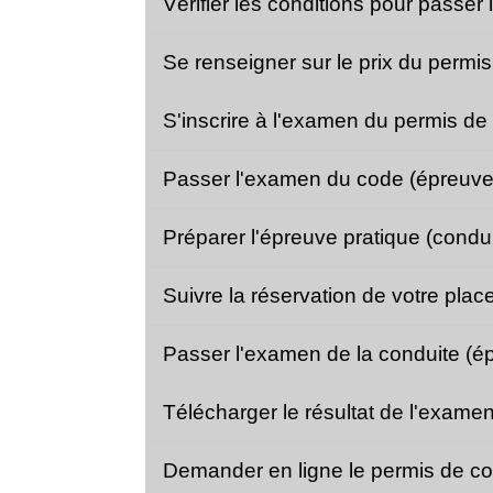
Vérifier les conditions pour passer
Se renseigner sur le prix du permi
S'inscrire à l'examen du permis d
Passer l'examen du code (épreuve
Préparer l'épreuve pratique (condu
Suivre la réservation de votre pla
Passer l'examen de la conduite (é
Télécharger le résultat de l'exam
Demander en ligne le permis de con