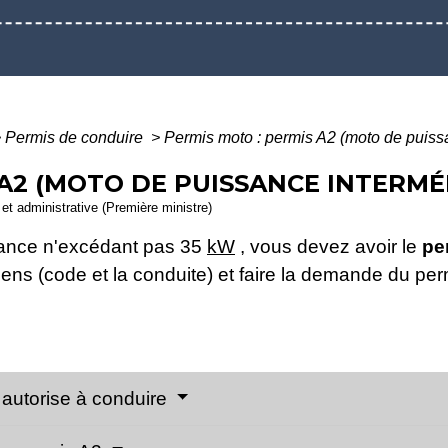
>
Permis de conduire
>
Permis moto : permis A2 (moto de puiss
 A2 (MOTO DE PUISSANCE INTERMÉ
e et administrative (Première ministre)
sance n'excédant pas 35
kW
, vous devez avoir le
pe
ens (code et la conduite) et faire la demande du pe
2 autorise à conduire