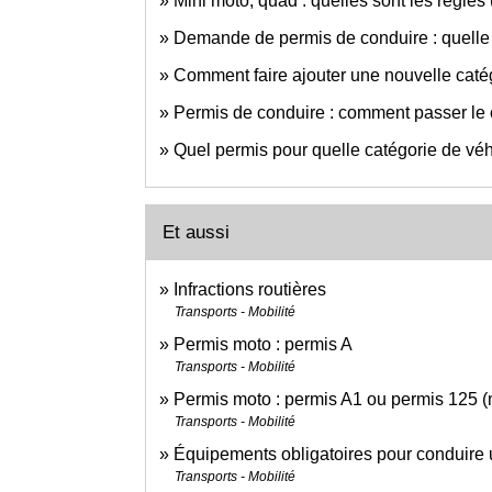
Mini moto, quad : quelles sont les règles (
Demande de permis de conduire : quelle p
Comment faire ajouter une nouvelle catég
Permis de conduire : comment passer l
Quel permis pour quelle catégorie de véh
Et aussi
Infractions routières
Transports - Mobilité
Permis moto : permis A
Transports - Mobilité
Permis moto : permis A1 ou permis 125 (
Transports - Mobilité
Équipements obligatoires pour conduire
Transports - Mobilité