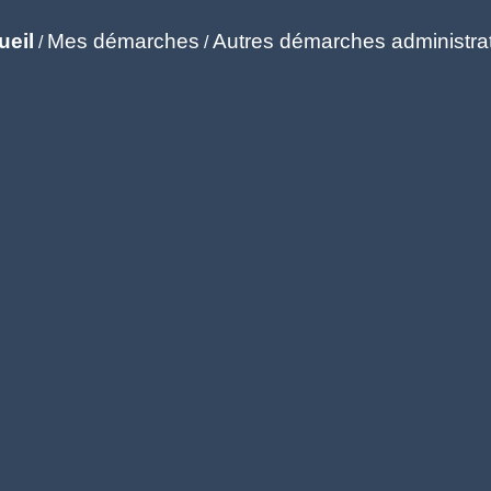
ueil
Mes démarches
Autres démarches administra
/
/