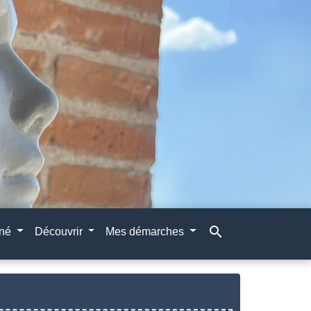
search
gné
Découvrir
Mes démarches