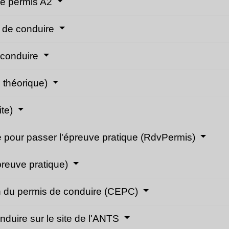
 le permis A2
s de conduire
e conduire
 théorique)
ite)
ce pour passer l'épreuve pratique (RdvPermis)
preuve pratique)
en du permis de conduire (CEPC)
duire sur le site de l'ANTS