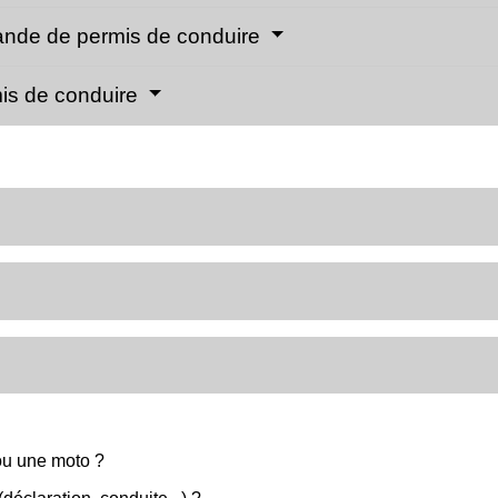
ande de permis de conduire
rmis de conduire
ou une moto ?