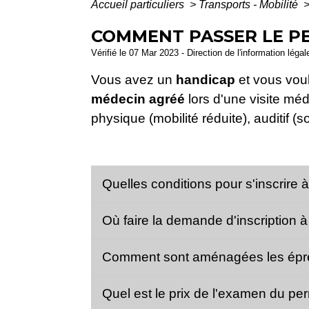
Accueil particuliers
>
Transports - Mobilité
COMMENT PASSER LE PE
Vérifié le 07 Mar 2023 - Direction de l'information léga
Vous avez un
handicap
et vous vou
médecin agréé
lors d'une visite mé
physique (mobilité réduite), auditif 
Quelles conditions pour s'inscrire
Où faire la demande d'inscription 
Comment sont aménagées les épre
Quel est le prix de l'examen du pe