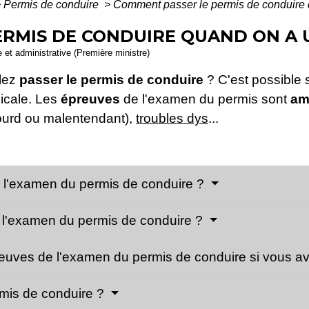
>
Permis de conduire
>
Comment passer le permis de conduire 
RMIS DE CONDUIRE QUAND ON A 
le et administrative (Première ministre)
lez
passer le permis de conduire
? C'est possible 
dicale. Les
épreuves
de l'examen du permis sont
am
(sourd ou malentendant),
troubles dys
...
 à l'examen du permis de conduire ?
à l'examen du permis de conduire ?
uves de l'examen du permis de conduire si vous a
rmis de conduire ?