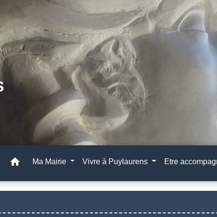
home
Ma Mairie
Vivre à Puylaurens
Etre accompa