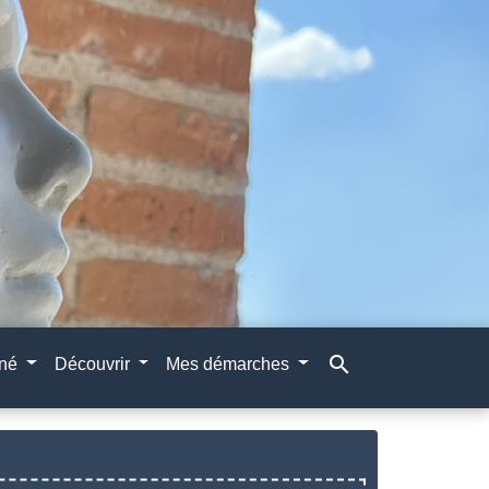
search
gné
Découvrir
Mes démarches