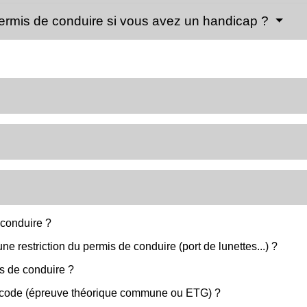
 permis de conduire si vous avez un handicap ?
 conduire ?
 restriction du permis de conduire (port de lunettes...) ?
is de conduire ?
e code (épreuve théorique commune ou ETG) ?