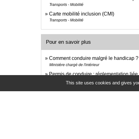
Transports - Mobilité
Carte mobilité inclusion (CMI)
Transports - Mobilité
Pour en savoir plus
Comment conduire malgré le handicap 
Ministère chargé de l'intérieur
Permis de conduire : réglementation lié
Ministère chargé de l'intérieur
This site uses cookies and gives you
Le site du Centre de ressources et d'i
Centre de ressources et d'innovation mobilité handic