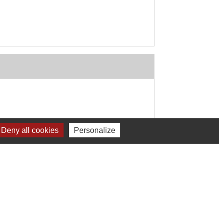
Deny all cookies
Personalize
Signaler une erreur sur cette page