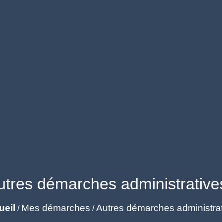
utres démarches administrative
ueil
Mes démarches
Autres démarches administra
/
/