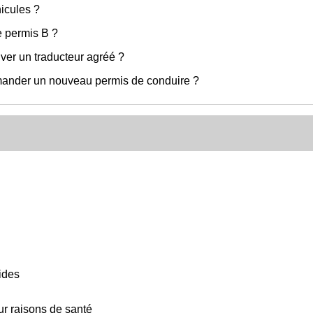
icules ?
e permis B ?
ver un traducteur agréé ?
emander un nouveau permis de conduire ?
ides
ur raisons de santé