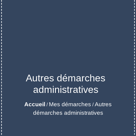
Autres démarches
administratives
Accueil
Mes démarches
Autres
/
/
démarches administratives