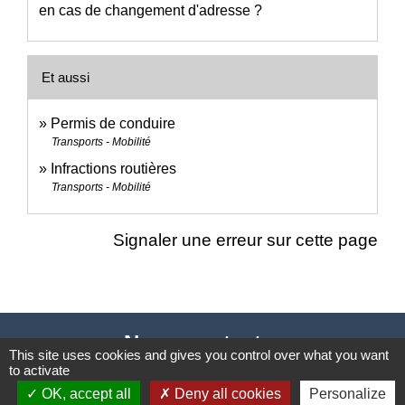
en cas de changement d'adresse ?
Et aussi
Permis de conduire
Transports - Mobilité
Infractions routières
Transports - Mobilité
Signaler une erreur sur cette page
Nous contacter
This site uses cookies and gives you control over what you want
to activate
Commune de Puylaurens
OK, accept all
Deny all cookies
Personalize
1 rue de la Mairie