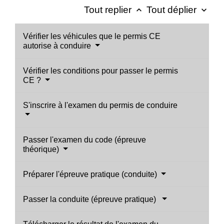
Tout replier
Tout déplier
keyboard_arrow_up
keyboard_arrow_down
Vérifier les véhicules que le permis CE
autorise à conduire
Vérifier les conditions pour passer le permis
CE ?
S'inscrire à l'examen du permis de conduire
Passer l'examen du code (épreuve
théorique)
Préparer l'épreuve pratique (conduite)
Passer la conduite (épreuve pratique)