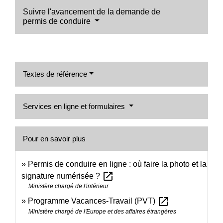
Suivre l'avancement de la demande de
permis de conduire
Textes de référence
Services en ligne et formulaires
Pour en savoir plus
Permis de conduire en ligne : où faire la photo et la
open_in_new
signature numérisée ?
Ministère chargé de l'intérieur
open_in_new
Programme Vacances-Travail (PVT)
Ministère chargé de l'Europe et des affaires étrangères