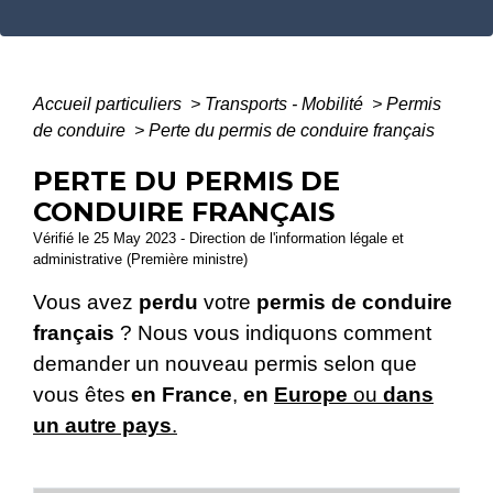
Accueil particuliers
>
Transports - Mobilité
>
Permis
de conduire
>
Perte du permis de conduire français
PERTE DU PERMIS DE
CONDUIRE FRANÇAIS
Vérifié le 25 May 2023 - Direction de l'information légale et
administrative (Première ministre)
Vous avez
perdu
votre
permis de conduire
français
? Nous vous indiquons comment
demander un nouveau permis selon que
vous êtes
en France
,
en
Europe
ou
dans
un autre pays
.