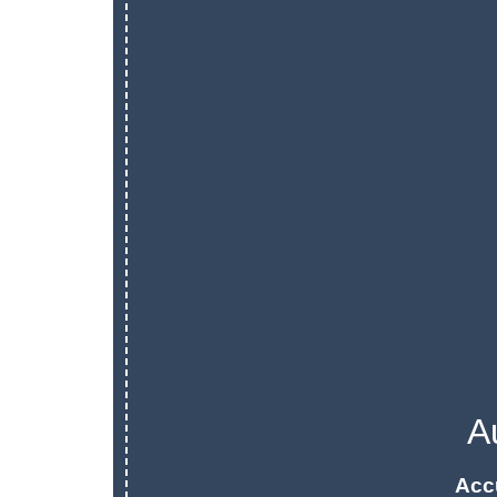
A
Acc