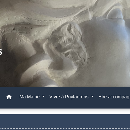
home
Ma Mairie
Vivre à Puylaurens
Etre accompa