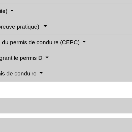
ite)
preuve pratique)
en du permis de conduire (CEPC)
rant le permis D
rmis de conduire