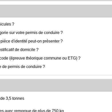
icules ?
orie sur votre permis de conduire ?
ièce d'identité peut-on présenter ?
ificatif de domicile ?
e code (épreuve théorique commune ou ETG) ?
 de permis de conduire ?
 de 3,5 tonnes
nes avec remorque de plus de 750 kg