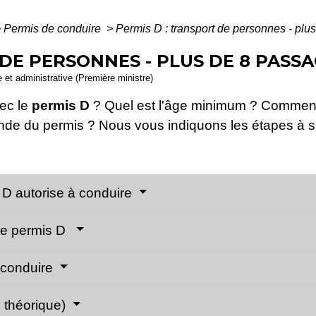
>
Permis de conduire
>
Permis D : transport de personnes - plu
 DE PERSONNES - PLUS DE 8 PASS
le et administrative (Première ministre)
ec le
permis D
? Quel est l'âge minimum ? Comment 
mande du permis ? Nous vous indiquons les étapes à s
s D autorise à conduire
r le permis D
e conduire
 théorique)