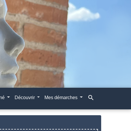
search
gné
Découvrir
Mes démarches