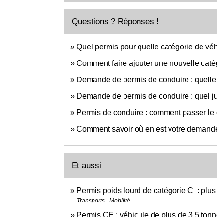
Questions ? Réponses !
Quel permis pour quelle catégorie de véh
Comment faire ajouter une nouvelle catég
Demande de permis de conduire : quelle p
Demande de permis de conduire : quel just
Permis de conduire : comment passer l
Comment savoir où en est votre demande
Et aussi
Permis poids lourd de catégorie C : plus
Transports - Mobilité
Permis CE : véhicule de plus de 3,5 ton