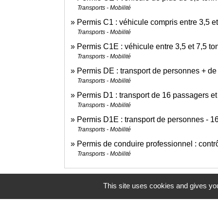
Transports - Mobilité
Permis C1 : véhicule compris entre 3,5 e
Transports - Mobilité
Permis C1E : véhicule entre 3,5 et 7,5 
Transports - Mobilité
Permis DE : transport de personnes + de
Transports - Mobilité
Permis D1 : transport de 16 passagers et
Transports - Mobilité
Permis D1E : transport de personnes - 1
Transports - Mobilité
Permis de conduire professionnel : contr
Transports - Mobilité
This site uses cookies and gives you
Pour en savoir plus
Contrat type de l'enseignement de la co