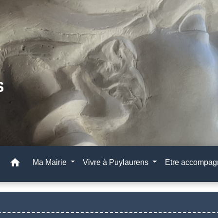
home
Ma Mairie
Vivre à Puylaurens
Etre accompa