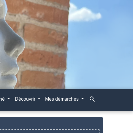
search
gné
Découvrir
Mes démarches