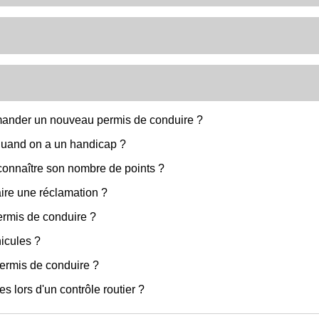
emander un nouveau permis de conduire ?
quand on a un handicap ?
connaître son nombre de points ?
ire une réclamation ?
ermis de conduire ?
icules ?
ermis de conduire ?
s lors d'un contrôle routier ?