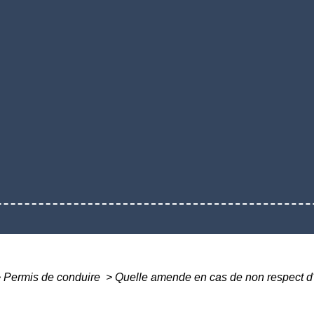
>
Permis de conduire
>
Quelle amende en cas de non respect d'u