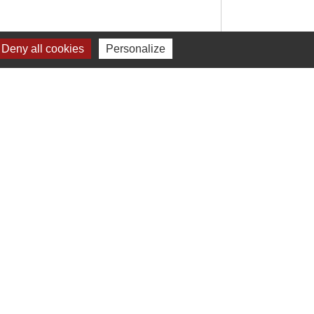
Deny all cookies
Personalize
Signaler une erreur sur cette page