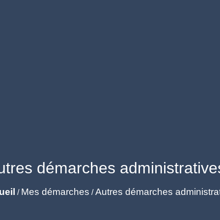
utres démarches administrative
ueil
Mes démarches
Autres démarches administra
/
/