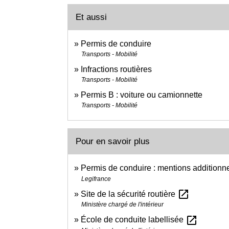
Et aussi
Permis de conduire
Transports - Mobilité
Infractions routières
Transports - Mobilité
Permis B : voiture ou camionnette
Transports - Mobilité
Pour en savoir plus
Permis de conduire : mentions additionn
Legifrance
open_in_new
Site de la sécurité routière
Ministère chargé de l'intérieur
open_in_new
École de conduite labellisée