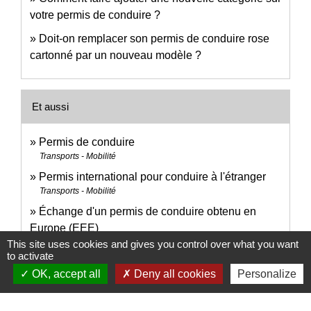
votre permis de conduire ?
Doit-on remplacer son permis de conduire rose
cartonné par un nouveau modèle ?
Et aussi
Permis de conduire
Transports - Mobilité
Permis international pour conduire à l'étranger
Transports - Mobilité
Échange d'un permis de conduire obtenu en
Europe (EEE)
Transports - Mobilité
This site uses cookies and gives you control over what you want
to activate
Échange de permis de conduire obtenu hors
OK, accept all
Deny all cookies
Personalize
Europe (UE/EEE) - installation en France
Transports - Mobilité