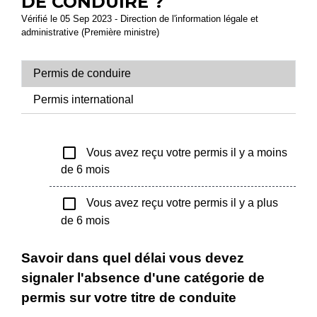
DE CONDUIRE ?
Vérifié le 05 Sep 2023 - Direction de l'information légale et
administrative (Première ministre)
Permis de conduire
Permis international
check_box_outline_blank
Vous avez reçu votre permis il y a moins
de 6 mois
check_box_outline_blank
Vous avez reçu votre permis il y a plus
de 6 mois
Savoir dans quel délai vous devez
signaler l'absence d'une catégorie de
permis sur votre titre de conduite