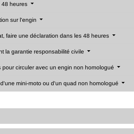
es 48 heures
tion sur l'engin
at, faire une déclaration dans les 48 heures
t la garantie responsabilité civile
es pour circuler avec un engin non homologué
on d'une mini-moto ou d'un quad non homologué