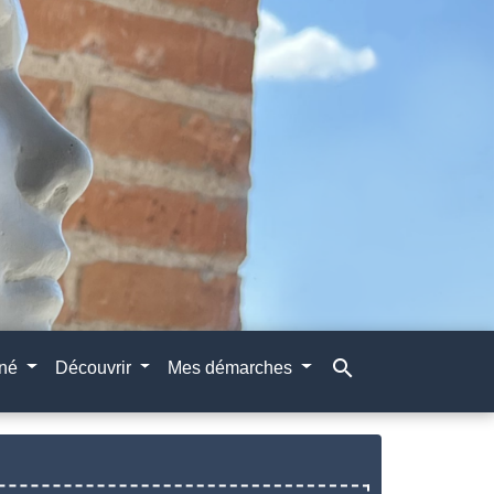
search
gné
Découvrir
Mes démarches