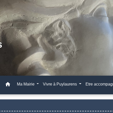
home
Ma Mairie
Vivre à Puylaurens
Etre accompa