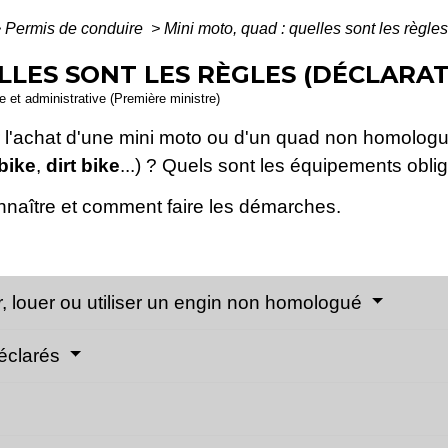
>
Permis de conduire
>
Mini moto, quad : quelles sont les règles 
LLES SONT LES RÈGLES (DÉCLARATI
le et administrative (Première ministre)
 l'achat d'une mini moto ou d'un quad non homologu
-bike
,
dirt bike
...) ? Quels sont les équipements oblig
nnaître et comment faire les démarches.
r, louer ou utiliser un engin non homologué
déclarés