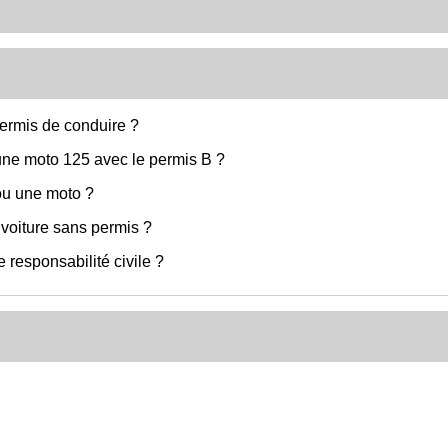
ermis de conduire ?
une moto 125 avec le permis B ?
ou une moto ?
voiture sans permis ?
 responsabilité civile ?