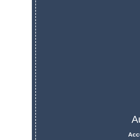
A
Acc