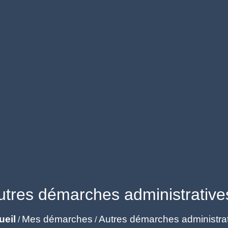
utres démarches administrative
ueil
Mes démarches
Autres démarches administra
/
/