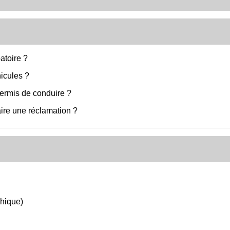
atoire ?
icules ?
ermis de conduire ?
ire une réclamation ?
chique)