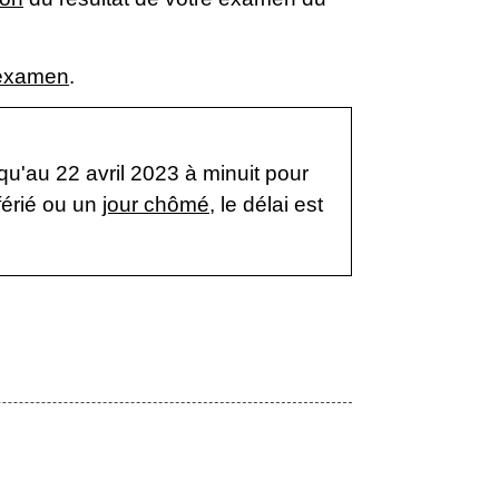
e examen
.
qu'au 22 avril 2023 à minuit pour
 férié ou un
jour chômé
, le délai est