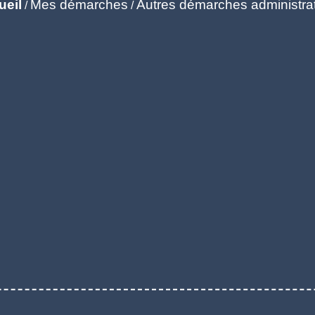
ueil
Mes démarches
Autres démarches administra
/
/