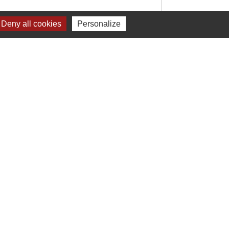
Deny all cookies
Personalize
Signaler une erreur sur cette page