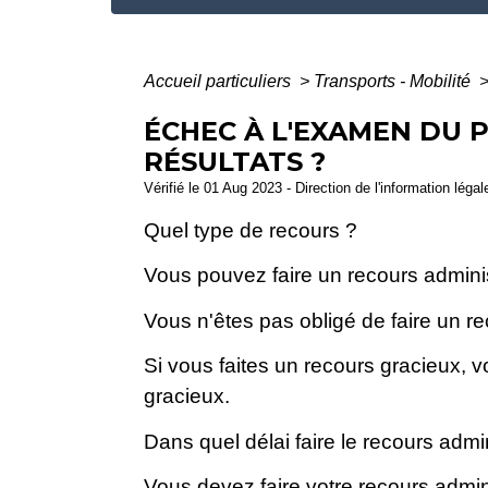
Accueil particuliers
>
Transports - Mobilité
ÉCHEC À L'EXAMEN DU 
RÉSULTATS ?
Vérifié le 01 Aug 2023 - Direction de l'information léga
Quel type de recours ?
Vous pouvez faire un recours administ
Vous n'êtes pas obligé de faire un r
Si vous faites un recours gracieux, 
gracieux.
Dans quel délai faire le recours admin
Vous devez faire votre recours admini