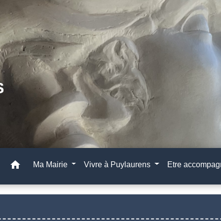
home
Ma Mairie
Vivre à Puylaurens
Etre accompa