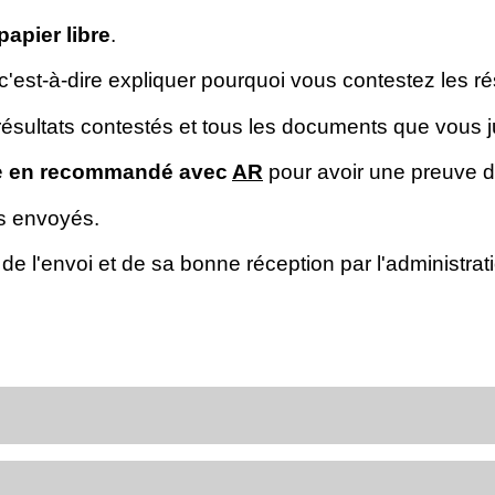
papier libre
.
 c'est-à-dire expliquer pourquoi vous contestez les r
résultats contestés et tous les documents que vous j
e
en recommandé avec
AR
pour avoir une preuve de
s envoyés.
de l'envoi et de sa bonne réception par l'administrat