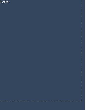
tives