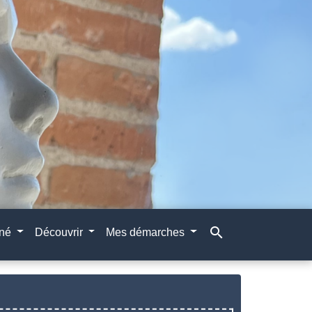
search
gné
Découvrir
Mes démarches