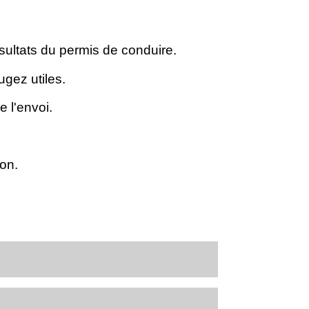
ésultats du permis de conduire.
ugez utiles.
 l'envoi.
ion.