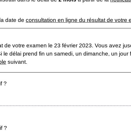
 la date de
consultation en ligne du résultat de votr
at de votre examen le 23 février 2023. Vous avez jus
 Si le délai prend fin un samedi, un dimanche, un jour
ble
suivant.
f ?
f ?