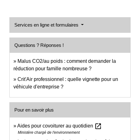
Services en ligne et formulaires
Questions ? Réponses !
Malus CO2/au poids : comment demander la
réduction pour famille nombreuse ?
Crit'Air professionnel : quelle vignette pour un
véhicule d'entreprise ?
Pour en savoir plus
open_in_new
Aides pour covoiturer au quotidien
Ministère chargé de l'environnement