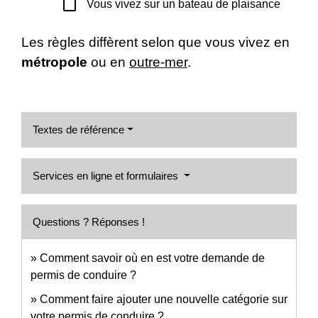
check_box_outline_blank
Vous vivez sur un bateau de plaisance
Les règles diffèrent selon que vous vivez en
métropole
ou en
outre-mer
.
Textes de référence
Services en ligne et formulaires
Questions ? Réponses !
Comment savoir où en est votre demande de
permis de conduire ?
Comment faire ajouter une nouvelle catégorie sur
votre permis de conduire ?