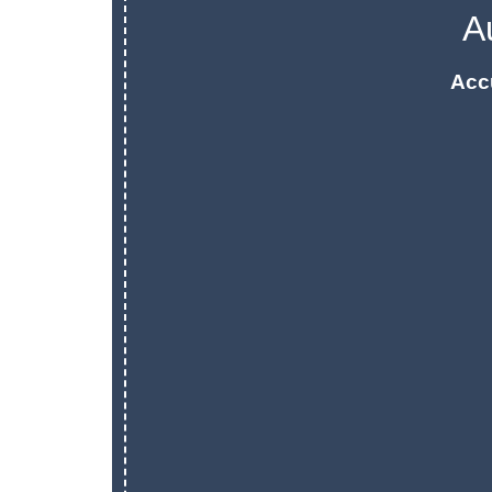
A
Acc