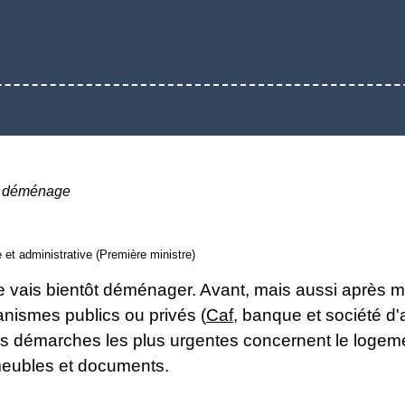
 déménage
e et administrative (Première ministre)
je vais bientôt déménager. Avant, mais aussi après 
nismes publics ou privés (
Caf
, banque et société d'a
Les démarches les plus urgentes concernent le logemen
 meubles et documents.