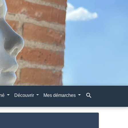
search
gné
Découvrir
Mes démarches