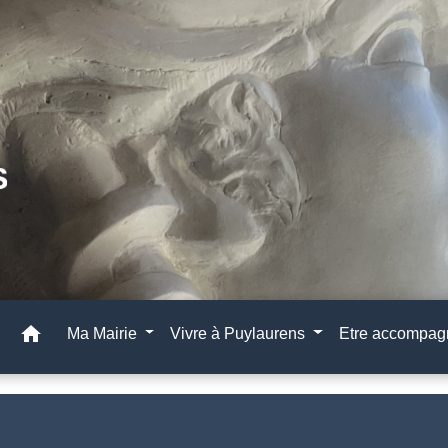
home
Ma Mairie
Vivre à Puylaurens
Etre accompa