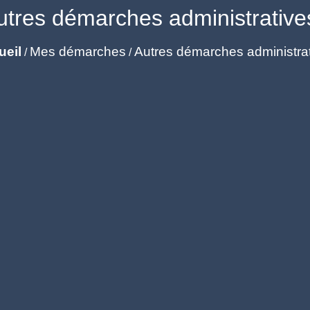
utres démarches administrative
ueil
Mes démarches
Autres démarches administra
/
/