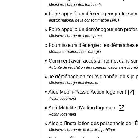
Ministère chargé des transports
Faire appel à un déménageur professio
Institut national de la consommation (INC)
Faire appel à un déménageur non profess
Ministère chargé des transports
Fournisseurs d'énergie : les démarche
Médiateur national de l'énergie
Comment avoir accès à internet dans s
Autorité de régulation des communications électroni
Je déménage en cours d'année, dois-je pa
Ministère chargé des finances
open_in_new
Aide Mobili-Pass d'Action logement
Action logement
open_in_new
Agri-Mobilité d'Action logement
Action logement
Aide à l'installation des personnels de l'
Ministère chargé de la fonction publique