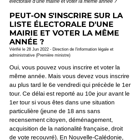
électorale d'une mairie et voter la même année ?
PEUT-ON S'INSCRIRE SUR LA
LISTE ÉLECTORALE D'UNE
MAIRIE ET VOTER LA MÊME
ANNÉE ?
Vérifié le 28 Jun 2022 - Direction de l'information légale et
administrative (Première ministre)
Oui, vous pouvez vous inscrire et voter la
même année. Mais vous devez vous inscrire
au plus tard le 6
e
vendredi qui précède le 1
er
tour. Ce délai est reporté au 10
e
jour avant le
1
er
tour si vous êtes dans une situation
particulière (jeune de 18 ans sans
recensement citoyen, déménagement,
acquisition de la nationalité française, droit
de vote recouvré). En Nouvelle-Calédonie,