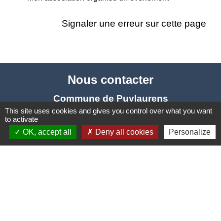
Signaler une erreur sur cette page
Nous contacter
Commune de Puylaurens
This site uses cookies and gives you control over what you want
1 rue de la Mairie
to activate
81700 Puylaurens - FRANCE
OK, accept all
Deny all cookies
Personalize
+33 5 63 75 00 18
Contact par formulaire