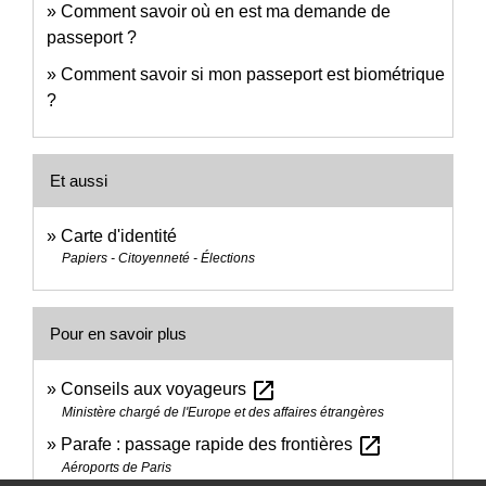
Comment savoir où en est ma demande de
passeport ?
Comment savoir si mon passeport est biométrique
?
Et aussi
Carte d'identité
Papiers - Citoyenneté - Élections
Pour en savoir plus
open_in_new
Conseils aux voyageurs
Ministère chargé de l'Europe et des affaires étrangères
open_in_new
Parafe : passage rapide des frontières
Aéroports de Paris