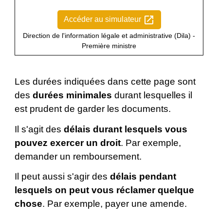
open_in_new
Accéder au simulateur
Direction de l'information légale et administrative (Dila) -
Première ministre
Les durées indiquées dans cette page sont
des
durées minimales
durant lesquelles il
est prudent de garder les documents.
Il s'agit des
délais durant lesquels vous
pouvez exercer un droit
. Par exemple,
demander un remboursement.
Il peut aussi s'agir des
délais pendant
lesquels on peut vous réclamer quelque
chose
. Par exemple, payer une amende.