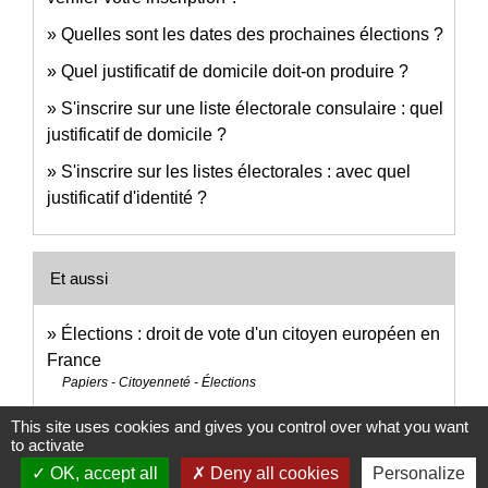
Quelles sont les dates des prochaines élections ?
Quel justificatif de domicile doit-on produire ?
S'inscrire sur une liste électorale consulaire : quel
justificatif de domicile ?
S'inscrire sur les listes électorales : avec quel
justificatif d'identité ?
Et aussi
Élections : droit de vote d'un citoyen européen en
France
Papiers - Citoyenneté - Élections
Inscription consulaire au registre des Français
This site uses cookies and gives you control over what you want
établis hors de France
to activate
Étranger - Europe
OK, accept all
Deny all cookies
Personalize