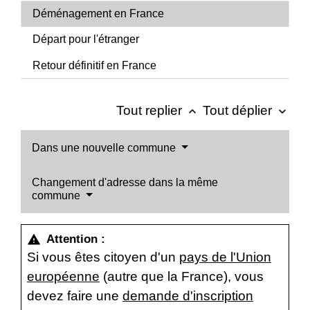
Déménagement en France
Départ pour l'étranger
Retour définitif en France
Tout replier
Tout déplier
keyboard_arrow_up
keyboard_arrow_down
Dans une nouvelle commune
Changement d'adresse dans la même
commune
Attention :
warning
Si vous êtes citoyen d'un
pays de l'Union
européenne
(autre que la France), vous
devez faire une
demande d'inscription