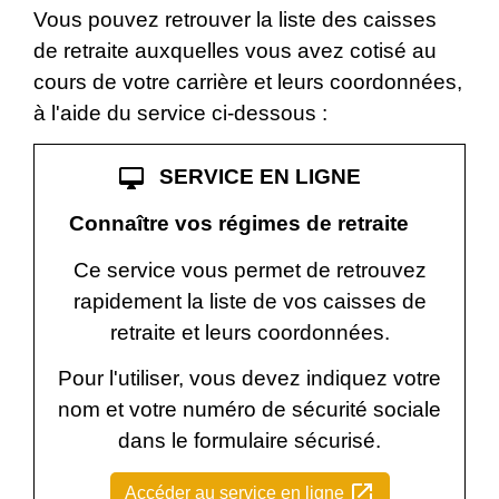
Vous pouvez retrouver la liste des caisses
de retraite auxquelles vous avez cotisé au
cours de votre carrière et leurs coordonnées,
à l'aide du service ci-dessous :
desktop_mac
SERVICE EN LIGNE
Connaître vos régimes de retraite
Ce service vous permet de retrouvez
rapidement la liste de vos caisses de
retraite et leurs coordonnées.
Pour l'utiliser, vous devez indiquez votre
nom et votre numéro de sécurité sociale
dans le formulaire sécurisé.
open_in_new
Accéder au service en ligne