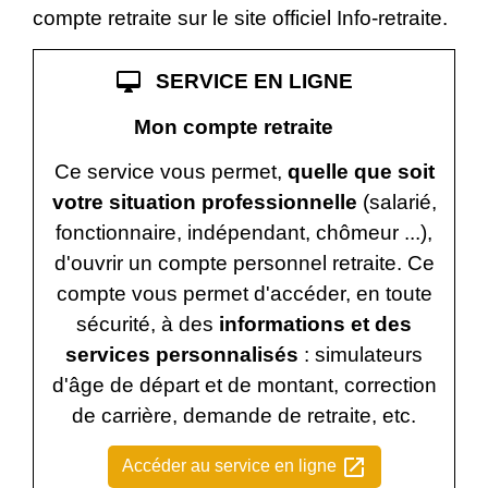
compte retraite sur le site officiel Info-retraite.
desktop_mac
SERVICE EN LIGNE
Mon compte retraite
Ce service vous permet,
quelle que soit
votre situation professionnelle
(salarié,
fonctionnaire, indépendant, chômeur ...),
d'ouvrir un compte personnel retraite. Ce
compte vous permet d'accéder, en toute
sécurité, à des
informations et des
services personnalisés
: simulateurs
d'âge de départ et de montant, correction
de carrière, demande de retraite, etc.
open_in_new
Accéder au service en ligne