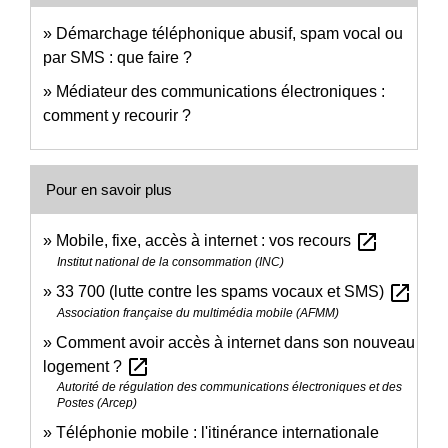
Démarchage téléphonique abusif, spam vocal ou
par SMS : que faire ?
Médiateur des communications électroniques :
comment y recourir ?
Pour en savoir plus
open_in_new
Mobile, fixe, accès à internet : vos recours
Institut national de la consommation (INC)
open_in_new
33 700 (lutte contre les spams vocaux et SMS)
Association française du multimédia mobile (AFMM)
Comment avoir accès à internet dans son nouveau
open_in_new
logement ?
Autorité de régulation des communications électroniques et des
Postes (Arcep)
Téléphonie mobile : l'itinérance internationale