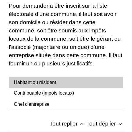
Pour demander à être inscrit sur la liste
électorale d'une commune, il faut soit avoir
son domicile ou résider dans cette
commune, soit être soumis aux impôts
locaux de la commune, soit être le gérant ou
l'associé (majoritaire ou unique) d'une
entreprise située dans cette commune. Il faut
fournir un ou plusieurs justificatifs.
Habitant ou résident
Contribuable (impôts locaux)
Chef d'entreprise
Tout replier
Tout déplier
keyboard_arrow_up
keyboard_arrow_down