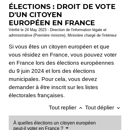
ÉLECTIONS : DROIT DE VOTE
D'UN CITOYEN
EUROPÉEN EN FRANCE
Vérifié le 24 May 2023 - Direction de l'information légale et
administrative (Première ministre), Ministère chargé de l'intérieur
Si vous êtes un citoyen européen et que
vous résidez en France, vous pouvez voter
en France lors des élections européennes
du 9 juin 2024 et lors des élections
municipales. Pour cela, vous devez
demander à être inscrit sur les listes
électorales françaises.
Tout replier
Tout déplier
keyboard_arrow_up
keyboard_arrow_down
À quelles élections un citoyen européen
peut-il voter en France ?