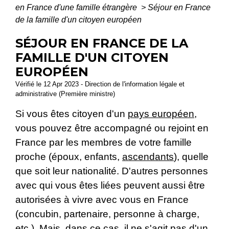
en France d'une famille étrangère
>
Séjour en France
de la famille d'un citoyen européen
SÉJOUR EN FRANCE DE LA
FAMILLE D'UN CITOYEN
EUROPÉEN
Vérifié le 12 Apr 2023 - Direction de l'information légale et
administrative (Première ministre)
Si vous êtes citoyen d'un
pays européen
,
vous pouvez être accompagné ou rejoint en
France par les membres de votre famille
proche (époux, enfants,
ascendants
), quelle
que soit leur nationalité. D'autres personnes
avec qui vous êtes liées peuvent aussi être
autorisées à vivre avec vous en France
(concubin, partenaire, personne à charge,
etc.). Mais, dans ce cas, il ne s'agit pas d'un