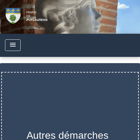
menu
Autres démarches