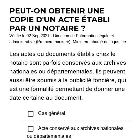
PEUT-ON OBTENIR UNE
COPIE D'UN ACTE ÉTABLI
PAR UN NOTAIRE ?
Vérifié le 02 Sep 2021 - Direction de l'information légale et
administrative (Première ministre), Ministère chargé de la justice
Les actes ou documents établis chez le
notaire sont parfois conservés aux archives
nationales ou départementales. Ils peuvent
aussi être soumis à la publicité foncière, qui
est une formalité permettant de donner une
date certaine au document.
check_box_outline_blank
Cas général
check_box_outline_blank
Acte conservé aux archives nationales
ou départementales