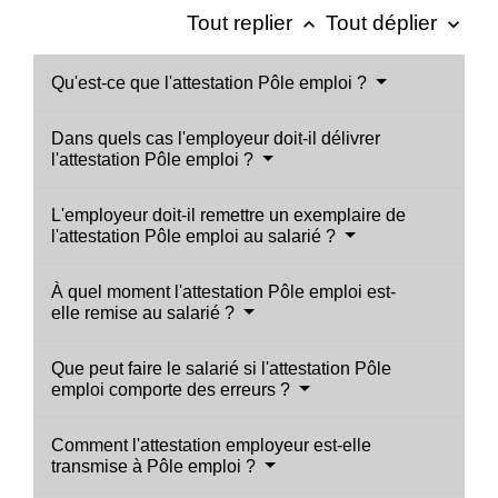
Tout replier
Tout déplier
keyboard_arrow_up
keyboard_arrow_down
Qu'est-ce que l'attestation Pôle emploi ?
Dans quels cas l'employeur doit-il délivrer
l'attestation Pôle emploi ?
L'employeur doit-il remettre un exemplaire de
l'attestation Pôle emploi au salarié ?
À quel moment l'attestation Pôle emploi est-
elle remise au salarié ?
Que peut faire le salarié si l'attestation Pôle
emploi comporte des erreurs ?
Comment l'attestation employeur est-elle
transmise à Pôle emploi ?