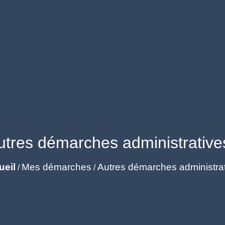
utres démarches administrative
ueil
Mes démarches
Autres démarches administra
/
/