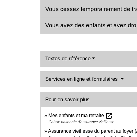
Vous cessez temporairement de tr
Vous avez des enfants et avez droit
Textes de référence
Services en ligne et formulaires
Pour en savoir plus
open_in_new
Mes enfants et ma retraite
Caisse nationale d'assurance vieillesse
Assurance vieillesse du parent au foyer 