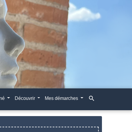
search
gné
Découvrir
Mes démarches