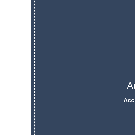
A
Acc