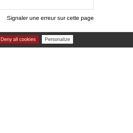
Signaler une erreur sur cette page
Deny all cookies
Personalize