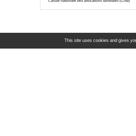
Caisse nationale des allocations familiales (Cnaf)
This site uses cookies and gives you