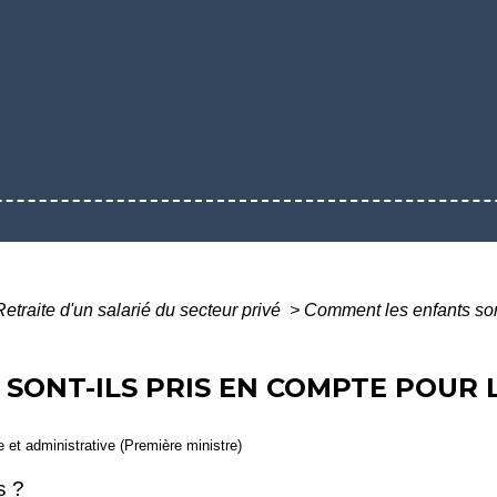
Retraite d'un salarié du secteur privé
>
Comment les enfants sont
SONT-ILS PRIS EN COMPTE POUR 
le et administrative (Première ministre)
s ?