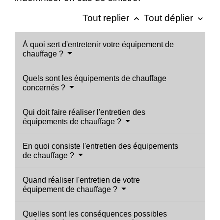
Tout replier
Tout déplier
keyboard_arrow_up
keyboard_arrow_down
À quoi sert d'entretenir votre équipement de
chauffage ?
Quels sont les équipements de chauffage
concernés ?
Qui doit faire réaliser l'entretien des
équipements de chauffage ?
En quoi consiste l'entretien des équipements
de chauffage ?
Quand réaliser l'entretien de votre
équipement de chauffage ?
Quelles sont les conséquences possibles