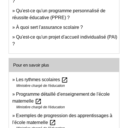
?
Qu'est-ce qu'un programme personnalisé de
réussite éducative (PPRE) ?
À quoi sert l'assurance scolaire ?
Qu'est-ce qu'un projet d'accueil individualisé (PAI)
?
Pour en savoir plus
open_in_new
Les rythmes scolaires
Ministère chargé de l'éducation
Programme détaillé d'enseignement de l'école
open_in_new
maternelle
Ministère chargé de l'éducation
Exemples de progression des apprentissages à
open_in_new
l'école maternelle